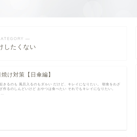
CATEGORY ―
けしたくない
日焼け対策【日傘編】
起きるのも 風呂入るのもダルい だけど、キレイになりたい。 朝食をわざ
ざ作るのしんどいけど おやつは食べたい それでもキレイになりたい。
 …