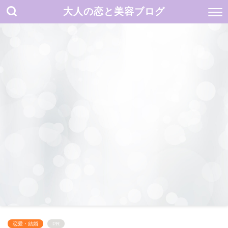
大人の恋と美容ブログ
恋愛・結婚
PR